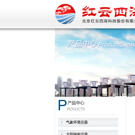
气象环境仪器
太阳辐射仪器