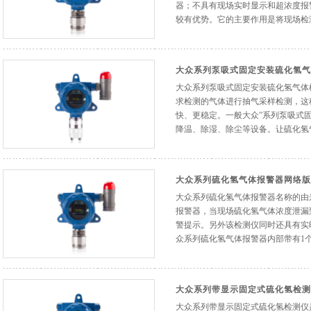
器；不具有现场实时显示和超浓度报
较有优势。它的主要作用是将现场检测
大众系列泵吸式固定安装硫化氢气
大众系列泵吸式固定安装硫化氢气体
求检测的气体进行抽气采样检测，这
快、更稳定。一般大众”系列泵吸式
降温、除湿、除尘等设备。让硫化氢气
大众系列硫化氢气体报警器网络版
大众系列硫化氢气体报警器名称的由
报警器，当现场硫化氢气体浓度泄漏
警提示。另外该检测仪同时还具有实
众系列硫化氢气体报警器内部带有1个继
大众系列带显示固定式硫化氢检测
大众系列带显示固定式硫化氢检测仪