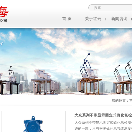
首 页
关于红云
新闻咨询
您的位置：
大众系列不带显示固定式硫化氢检
大众系列不带显示固定式硫化氢检测
通的一款，只有检测硫化氢气体浓度