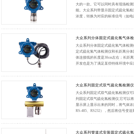
大的一款。它可以同时具有现场检测浓
能。大众系列带显示固定式硫化氢检
浓度，转换为对应的标准信号（如电压信
大众系列分体固定式硫化氢气体检
大众系列分体固定式硫化氢气体检测
定式硫化氢气体检测仪和长距离分体
体连接线的长度是30cm左右；长距
开发也是为了满足某些特殊环境中应用。
大众系列固定式双气硫化氢检测仪
大众系列固定式双气硫化氢检测仪可
列固定式双气硫化氢检测仪,它可以
显示屏上显示出来的同时，将气体浓
RS-485、RS232），然后将信号变送到P
大众系列管道式安装固定式硫化氢