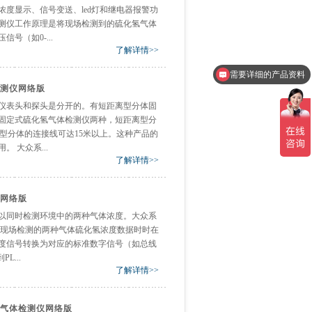
度显示、信号变送、led灯和继电器报警功
测仪工作原理是将现场检测到的硫化氢气体
号（如0-...
了解详情>>
需要详细的产品资料
测仪网络版
仪表头和探头是分开的。有短距离型分体固
固定式硫化氢气体检测仪两种，短距离型分
离型分体的连接线可达15米以上。这种产品的
 大众系...
了解详情>>
网络版
以同时检测环境中的两种气体浓度。大众系
将现场检测的两种气体硫化氢浓度数据时时在
度信号转换为对应的标准数字信号（如总线
L...
了解详情>>
气体检测仪网络版