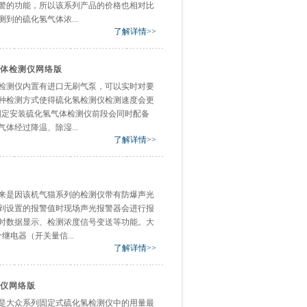
警的功能，所以该系列产品的价格也相对比
到的硫化氢气体浓...
了解详情>>
体检测仪网络版
检测仪内置有进口无刷气泵，可以实时对要
种检测方式使得硫化氢检测仪检测速度会更
固定安装硫化氢气体检测仪前段会同时配备
体经过降温、除湿...
了解详情>>
来是因该机气猫系列的检测仪带有防爆声光
到设置的报警值时现场声光报警器会进行报
时数据显示、检测浓度信号变送等功能。大
电器（开关量信...
了解详情>>
仪网络版
是大众系列固定式硫化氢检测仪中的用量最