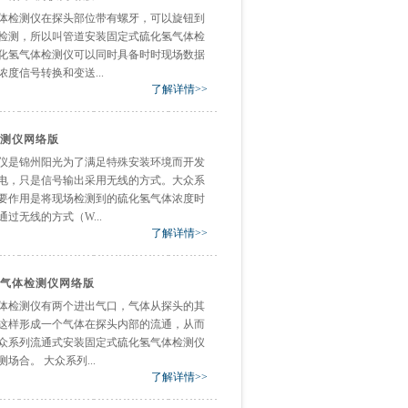
体检测仪在探头部位带有螺牙，可以旋钮到
检测，所以叫管道安装固定式硫化氢气体检
化氢气体检测仪可以同时具备时时现场数据
度信号转换和变送...
了解详情>>
测仪网络版
仪是锦州阳光为了满足特殊安装环境而开发
电，只是信号输出采用无线的方式。大众系
要作用是将现场检测到的硫化氢气体浓度时
过无线的方式（W...
了解详情>>
气体检测仪网络版
体检测仪有两个进出气口，气体从探头的其
这样形成一个气体在探头内部的流通，从而
众系列流通式安装固定式硫化氢气体检测仪
合。 大众系列...
了解详情>>