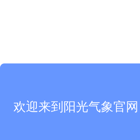
欢迎来到阳光气象官网