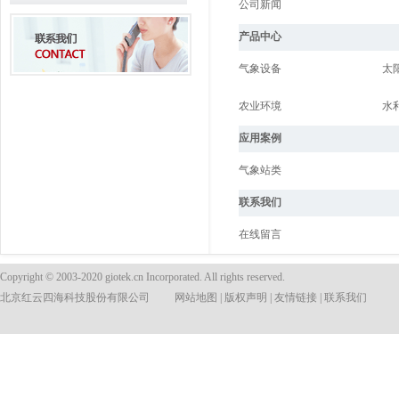
公司新闻
产品中心
气象设备
太
农业环境
水
应用案例
气象站类
联系我们
在线留言
Copyright © 2003-2020 giotek.cn Incorporated. All rights reserved.
北京红云四海科技股份有限公司
网站地图
|
版权声明
|
友情链接
|
联系我们