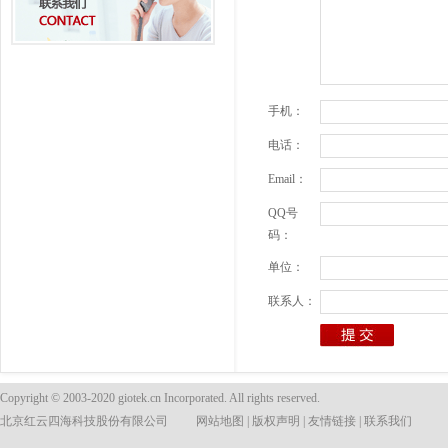
手机：
电话：
Email：
QQ号
码：
单位：
联系人：
Copyright © 2003-2020 giotek.cn Incorporated. All rights reserved.
北京红云四海科技股份有限公司
网站地图
|
版权声明
|
友情链接
|
联系我们