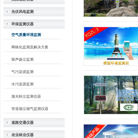
光伏风电监测
环保监测仪器
空气质量环境监测
网格化监测及解决方案
噪声扬尘监测
气污染源监测
水污染源监测
激光粉尘监测仪器
管道烟尘烟气监测仪器
道路交通仪器
农业林业仪器