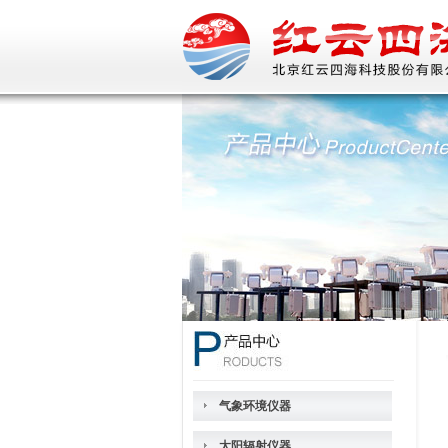
气象环境仪器
太阳辐射仪器