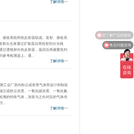
了解详情>>
想了解产品的报价
、接收系统和热反射器组成。发射、接收系
售后问题咨询
它发射出光束通过扩散器后再投射到分光镜
通过透镜射向热反射器，返回后再被聚焦到
参考检测器上。通...
了解详情>>
为检测工业厂房内粉尘或有害气体而设计和制造
烟尘或粉尘浓度、一氧化碳浓度、一氧化氮
检测的特殊气体，加装与之向对应的气体传
...
了解详情>>