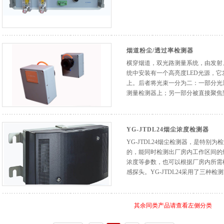
烟道粉尘/透过率检测器
横穿烟道，双光路测量系统，由发射
统中安装有一个高亮度LED光源，
上。后者将光束一分为二：一部分光
测量检测器上；另一部分被直接聚焦到
YG-JTDL24烟尘浓度检测器
YG-JTDL24烟尘检测器，是特别
的，能同时检测出厂房内工作区间的
浓度等参数，也可以根据厂房内所需
感探头。YG-JTDL24采用了三种检测方
其余同类产品请查看左侧分类