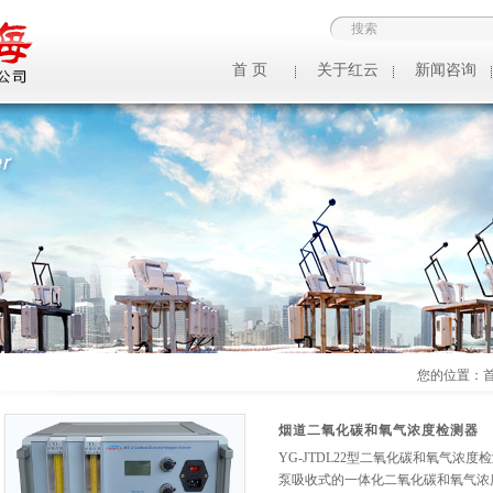
首 页
关于红云
新闻咨询
您的位置：
烟道二氧化碳和氧气浓度检测器
YG-JTDL22型二氧化碳和氧气浓
泵吸收式的一体化二氧化碳和氧气浓