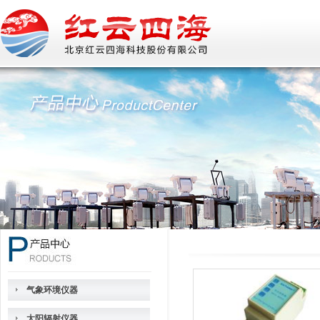
气象环境仪器
太阳辐射仪器