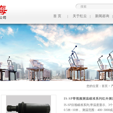
首 页
关于红云
新闻咨询
您的位置：
首页
>
IS-SP带视频测温瞄准系列红外测
IS-SP目视瞄准系列,带温度显示、
0.5米~10米 。测温范围：400~300