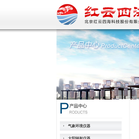
气象环境仪器
太阳辐射仪器