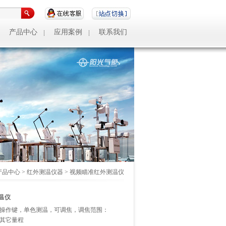
产品中心
应用案例
联系我们
产品中心
>
红外测温仪器
>
视频瞄准红外测温仪
温仪
3个操作键，单色测温，可调焦，调焦范围：
0或其它量程