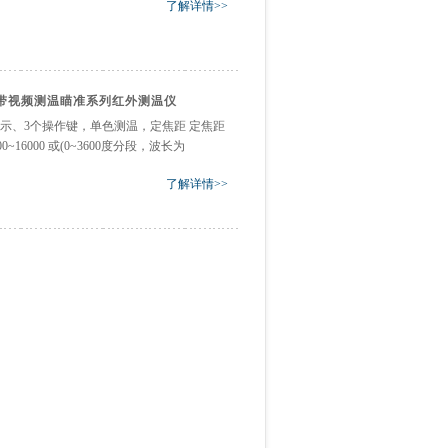
了解详情>>
超小目标带视频测温瞄准系列红外测温仪
示、3个操作键，单色测温，定焦距 定焦距
0~16000 或(0~3600度分段，波长为
了解详情>>