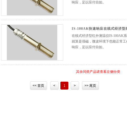
响应，足以应付自如。
IS-100AK快速响应在线式经济
在线式经济型红外测温仪IS-100A
就算是强磁，微波环境下也能正常工作
响应，足以应付自如。
其余同类产品请查看左侧分类
<< 首页
<
1
>
>> 尾页