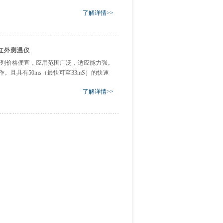
了解详情>>
型红外测温仪
K系列价格便宜，应用范围广泛，适应能力强。
。且具有50ms（最快可至33mS）的快速
了解详情>>