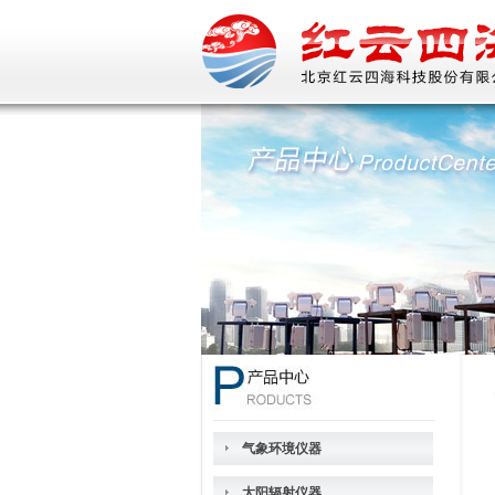
气象环境仪器
太阳辐射仪器