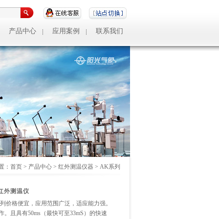
产品中心
应用案例
联系我们
置：
首页
>
产品中心
>
红外测温仪器
>
AK系列
型红外测温仪
K系列价格便宜，应用范围广泛，适应能力强。
。且具有50ms（最快可至33mS）的快速