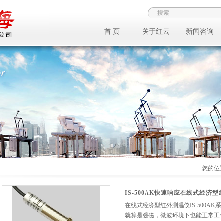
首 页
关于红云
新闻咨询
您的位
IS-500AK快速响应在线式经济
在线式经济型红外测温仪IS-500A
就算是强磁，微波环境下也能正常工作