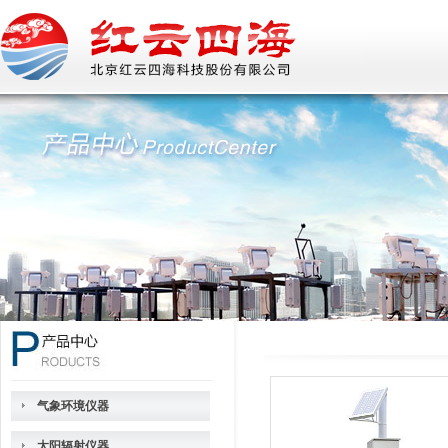
气象环境仪器
太阳辐射仪器