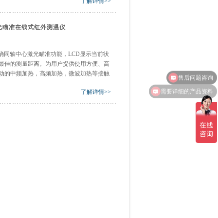
了解详情>>
轴激光瞄准在线式红外测温仪
备精确同轴中心激光瞄准功能，LCD显示当前状
最佳的测量距离。为用户提供使用方便、高
售后问题咨询
动的中频加热，高频加热，微波加热等接触
需要详细的产品资料
了解详情>>