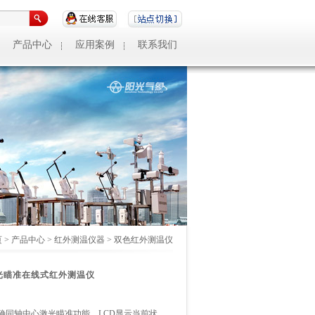
产品中心
应用案例
联系我们
页
>
产品中心
>
红外测温仪器
>
双色红外测温仪
轴激光瞄准在线式红外测温仪
备精确同轴中心激光瞄准功能，LCD显示当前状