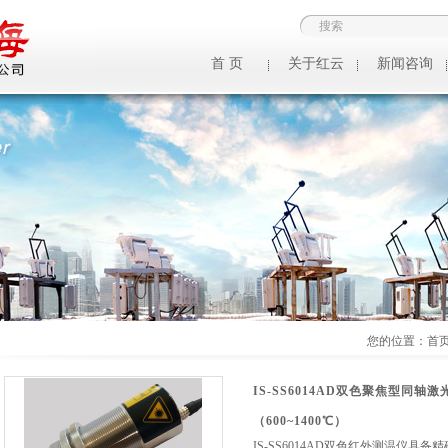
首 页
关于红云
新闻咨询
您的位置：
首
IS-SS6014AD双色聚焦型同
（600~1400℃）
IS-SS6014AD双色红外测温仪具