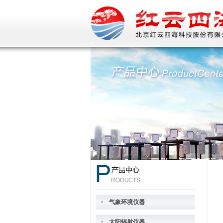
气象环境仪器
太阳辐射仪器